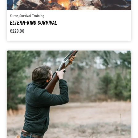
Kurse
,
Survival-Training
ELTERN-KIND SURVIVAL
€
229,00