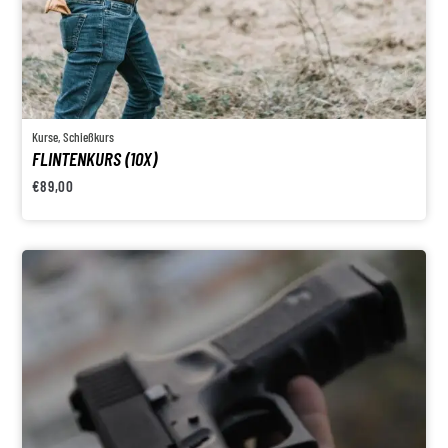
Kurse
,
Schießkurs
FLINTENKURS (10X)
€
89,00