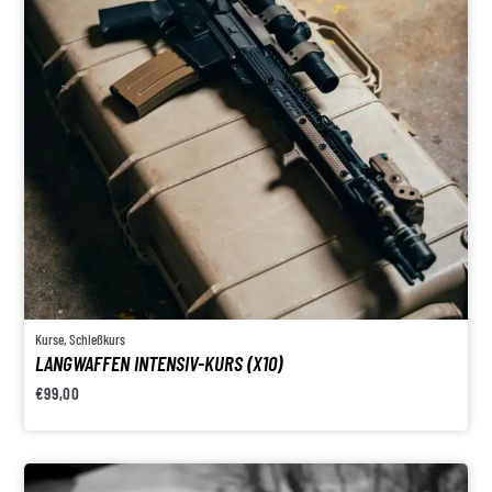
Kurse
,
Schießkurs
LANGWAFFEN INTENSIV-KURS (X10)
€
99,00