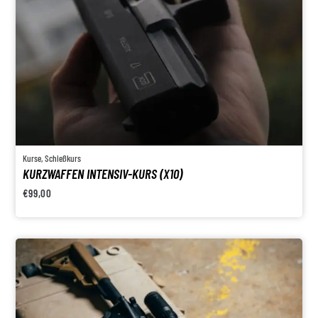
Kurse
,
Schießkurs
KURZWAFFEN INTENSIV-KURS (X10)
€
99,00