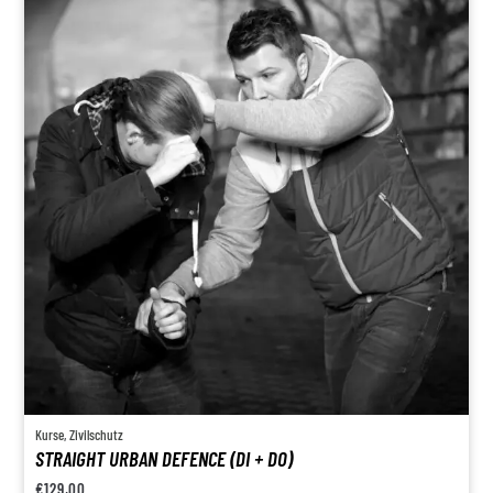
Kurse
,
Zivilschutz
STRAIGHT URBAN DEFENCE (DI + DO)
€
129,00